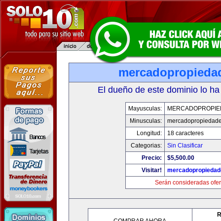
mercadopropieda
El dueño de este dominio lo ha
Mayusculas:
MERCADOPROPIE
Minusculas:
mercadopropiedad
Longitud:
18 caracteres
Categorias:
Sin Clasificar
Precio:
$5,500.00
Visitar!
mercadopropiedad
Serán consideradas ofer
R