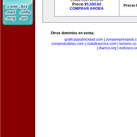
COMPRAR AHORA
Precio $
5,500.00
Precio 
COMPRAR AHORA
Otros dominios en venta:
graficaypublicidad.com
|
zonaempresarial.
zonaindustrias.com
|
clubdesocios.com
|
turismo.co.
|
diarios.org
|
exitosos.o