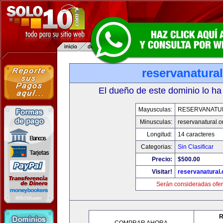
reservanatural
El dueño de este dominio lo ha
Mayusculas:
RESERVANATU
Minusculas:
reservanatural.o
Longitud:
14 caracteres
Categorias:
Sin Clasificar
Precio:
$500.00
Visitar!
reservanatural.
Serán consideradas ofer
R