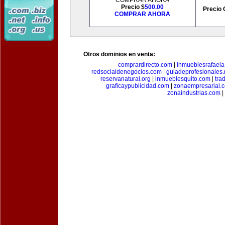
COMPRAR AHORA
Precio $
500.00
Precio 
COMPRAR AHORA
Otros dominios en venta:
comprardirecto.com
|
inmueblesrafael
redsocialdenegocios.com
|
guiadeprofesionales.
reservanatural.org
|
inmueblesquito.com
|
tra
graficaypublicidad.com
|
zonaempresarial.
zonaindustrias.com
|