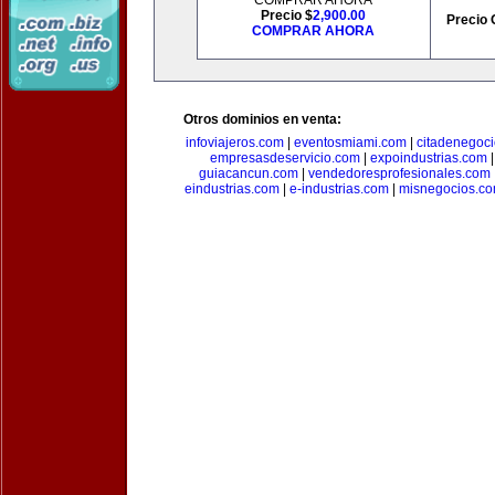
COMPRAR AHORA
Precio $
2,900.00
Precio 
COMPRAR AHORA
Otros dominios en venta:
infoviajeros.com
|
eventosmiami.com
|
citadenegoc
empresasdeservicio.com
|
expoindustrias.com
guiacancun.com
|
vendedoresprofesionales.com
eindustrias.com
|
e-industrias.com
|
misnegocios.c