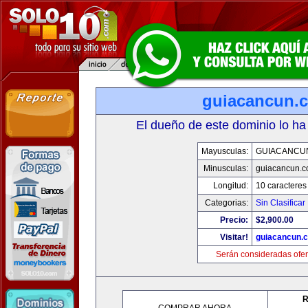
guiacancun.
El dueño de este dominio lo ha
Mayusculas:
GUIACANCU
Minusculas:
guiacancun.
Longitud:
10 caracteres
Categorias:
Sin Clasificar
Precio:
$2,900.00
Visitar!
guiacancun.
Serán consideradas ofer
R