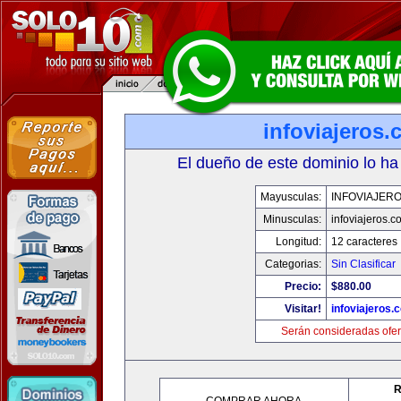
infoviajeros
El dueño de este dominio lo ha
Mayusculas:
INFOVIAJER
Minusculas:
infoviajeros.c
Longitud:
12 caracteres
Categorias:
Sin Clasificar
Precio:
$880.00
Visitar!
infoviajeros.
Serán consideradas ofer
R