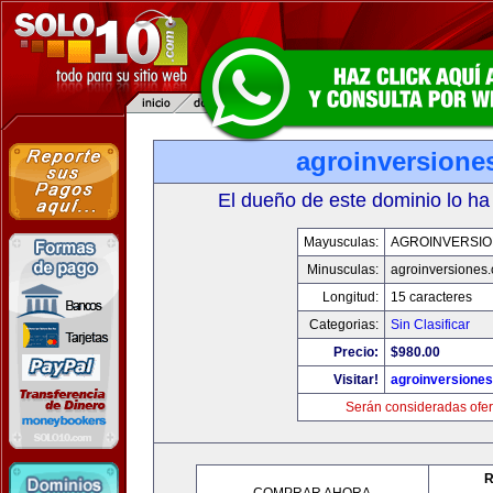
agroinversione
El dueño de este dominio lo ha
Mayusculas:
AGROINVERSIO
Minusculas:
agroinversiones
Longitud:
15 caracteres
Categorias:
Sin Clasificar
Precio:
$980.00
Visitar!
agroinversione
Serán consideradas ofer
R