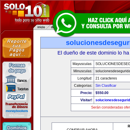
solucionesdesegur
El dueño de este dominio lo ha
Mayusculas:
SOLUCIONESDESE
Minusculas:
solucionesdesegurid
Longitud:
21 caracteres
Categorias:
Sin Clasificar
Precio:
$550.00
Visitar!
solucionesdeseguri
Serán consideradas ofer
R