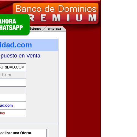
idad.com
 puesto en Venta
GURIDAD.COM
ad.com
dad.com
tas
ealizar una Oferta