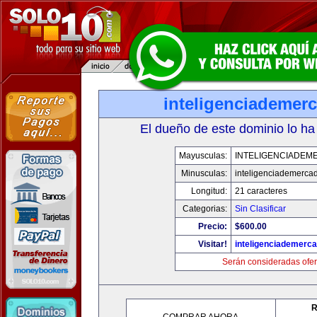
inteligenciademer
El dueño de este dominio lo ha
Mayusculas:
INTELIGENCIADEM
Minusculas:
inteligenciademerca
Longitud:
21 caracteres
Categorias:
Sin Clasificar
Precio:
$600.00
Visitar!
inteligenciademerc
Serán consideradas ofer
R