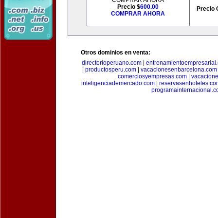
COMPRAR AHORA
Precio $
600.00
Precio 
COMPRAR AHORA
Otros dominios en venta:
directorioperuano.com
|
entrenamientoempresarial
|
productosperu.com
|
vacacionesenbarcelona.com
comerciosyempresas.com
|
vacacione
inteligenciademercado.com
|
reservasenhoteles.co
programainternacional.