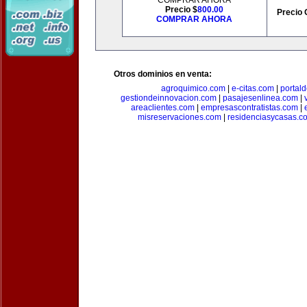
COMPRAR AHORA
Precio $
800.00
Precio 
COMPRAR AHORA
Otros dominios en venta:
agroquimico.com
|
e-citas.com
|
portal
gestiondeinnovacion.com
|
pasajesenlinea.com
|
areaclientes.com
|
empresascontratistas.com
|
misreservaciones.com
|
residenciasycasas.c