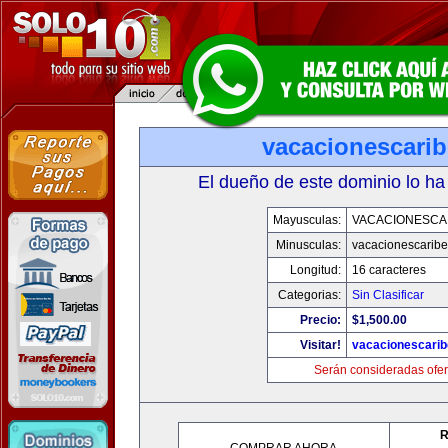
vacacionescari
El dueño de este dominio lo ha
Mayusculas:
VACACIONESCA
Minusculas:
vacacionescarib
Longitud:
16 caracteres
Categorias:
Sin Clasificar
Precio:
$1,500.00
Visitar!
vacacionescari
Serán consideradas ofer
R