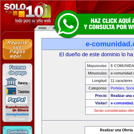
e-comunidad
El dueño de este dominio lo ha
Mayusculas:
E-COMUNID
Minusculas:
e-comunidad.
Longitud:
11 caracteres
Categorias:
Portales
,
Soci
Precio:
Realizar una o
Visitar!
e-comunidad
Serán consideradas ofer
Realizar una Oferta