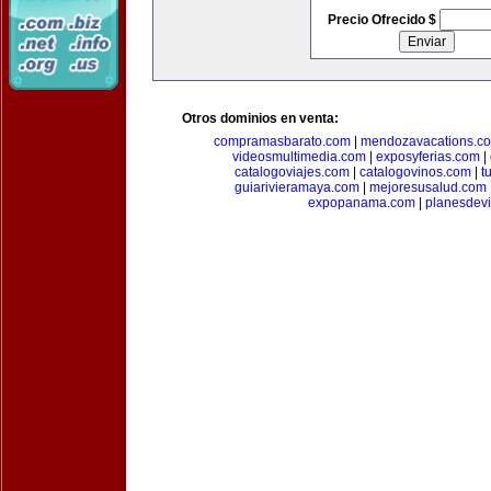
Precio Ofrecido $
Otros dominios en venta:
compramasbarato.com
|
mendozavacations.c
videosmultimedia.com
|
exposyferias.com
|
catalogoviajes.com
|
catalogovinos.com
|
t
guiarivieramaya.com
|
mejoresusalud.com
expopanama.com
|
planesdev