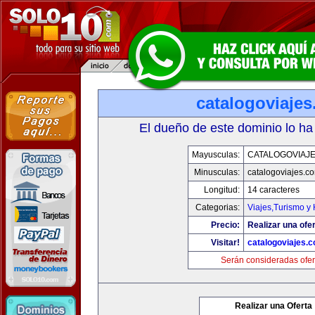
catalogoviaje
El dueño de este dominio lo ha
Mayusculas:
CATALOGOVIAJ
Minusculas:
catalogoviajes.c
Longitud:
14 caracteres
Categorias:
Viajes,Turismo y
Precio:
Realizar una ofer
Visitar!
catalogoviajes.
Serán consideradas ofer
Realizar una Oferta