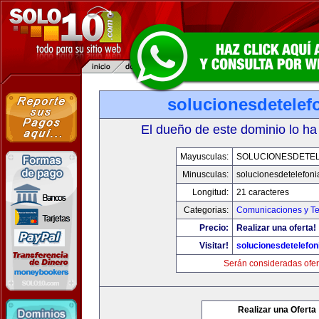
solucionesdetelef
El dueño de este dominio lo ha
Mayusculas:
SOLUCIONESDETEL
Minusculas:
solucionesdetelefon
Longitud:
21 caracteres
Categorias:
Comunicaciones y Te
Precio:
Realizar una oferta!
Visitar!
solucionesdetelefo
Serán consideradas ofer
Realizar una Oferta