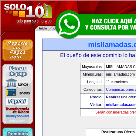
misllamadas
El dueño de este dominio lo ha
Mayusculas:
MISLLAMADAS.
Minusculas:
misllamadas.com
Longitud:
11 caracteres
Categorias:
Comunicaciones y
Precio:
Realizar una ofer
Visitar!
misllamadas.co
Serán consideradas ofer
Realizar una Oferta