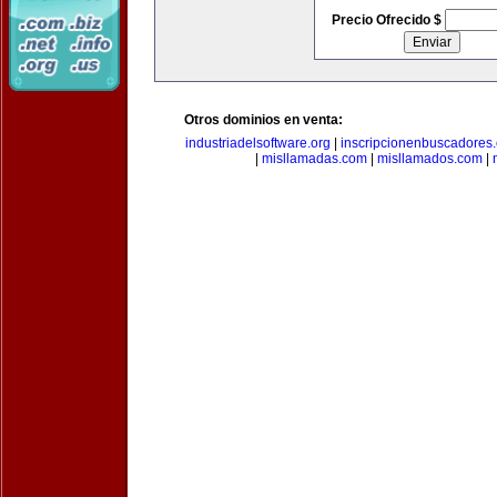
Precio Ofrecido $
Otros dominios en venta:
industriadelsoftware.org
|
inscripcionenbuscadores
|
misllamadas.com
|
misllamados.com
|