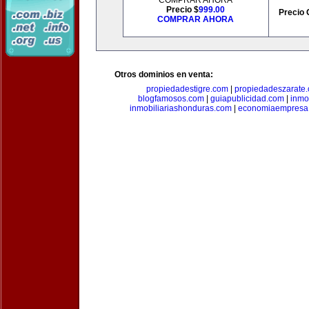
COMPRAR AHORA
Precio $
999.00
Precio 
COMPRAR AHORA
Otros dominios en venta:
propiedadestigre.com
|
propiedadeszarate
blogfamosos.com
|
guiapublicidad.com
|
inmo
inmobiliariashonduras.com
|
economiaempresa