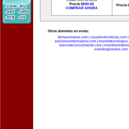
COMPRAR AHORA
Precio $
690.00
Precio 
COMPRAR AHORA
Otros dominios en venta:
farmacompras.com
|
cazadordenoticias.com
asesoresempresarios.com
|
mundotecnologico
bancodeconocimiento.com
|
invertirenintern
eventosglobales.com