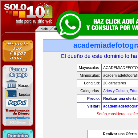
academiadefotogr
El dueño de este dominio lo ha
Mayusculas:
ACADEMIADEFOTO
Minusculas:
academiadefotograf
Longitud:
20 caracteres
Categorias:
Artes y Cultura
,
Educ
Precio:
Realizar una oferta!
Visitar!
academiadefotogra
Serán consideradas ofer
Realizar una Oferta