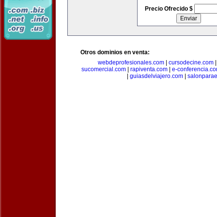
Precio Ofrecido $
Otros dominios en venta:
webdeprofesionales.com
|
cursodecine.com
sucomercial.com
|
rapiventa.com
|
e-conferencia.c
|
guiasdelviajero.com
|
salonpara