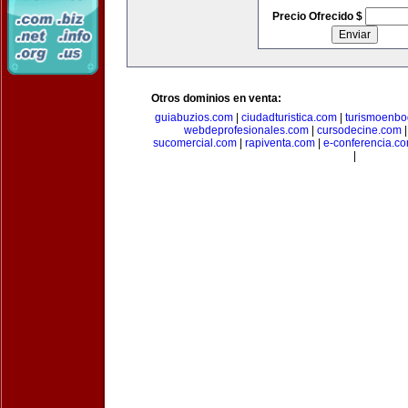
Precio Ofrecido $
Otros dominios en venta:
guiabuzios.com
|
ciudadturistica.com
|
turismoenbo
webdeprofesionales.com
|
cursodecine.com
sucomercial.com
|
rapiventa.com
|
e-conferencia.c
|