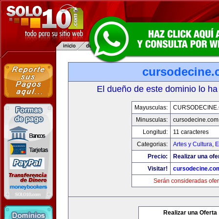
cursodecine
El dueño de este dominio lo ha
Mayusculas:
CURSODECINE
Minusculas:
cursodecine.com
Longitud:
11 caracteres
Categorias:
Artes y Cultura
,
E
Precio:
Realizar una ofe
Visitar!
cursodecine.co
Serán consideradas ofer
Realizar una Oferta