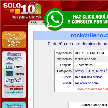
rockchileno.
El dueño de este dominio lo ha
Mayusculas:
ROCKCHILENO.COM
Minusculas:
rockchileno.com
Longitud:
11 caracteres
Categorias:
Artes y Cultura
,
TelevisiÃ
Precio:
Realizar una oferta!
Visitar!
rockchileno.com
Serán consideradas ofer
Realizar una Oferta