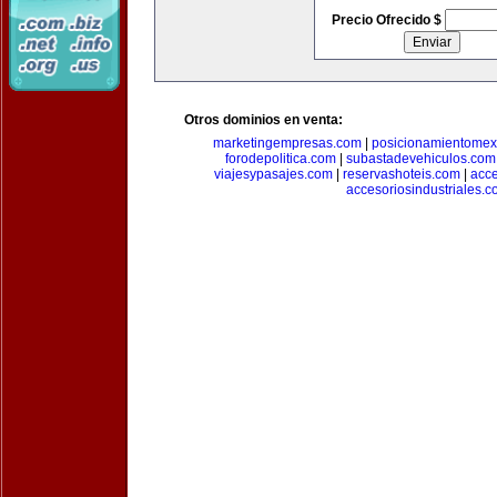
Precio Ofrecido $
Otros dominios en venta:
marketingempresas.com
|
posicionamientomex
forodepolitica.com
|
subastadevehiculos.com
viajesypasajes.com
|
reservashoteis.com
|
acc
accesoriosindustriales.