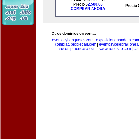
COMPRAR AHORA
Precio $
2,500.00
Precio 
COMPRAR AHORA
Otros dominios en venta:
eventosybanquetes.com
|
exposicionganadera.com
compratupropiedad.com
|
eventosycelebraciones
sucompraencasa.com
|
vacacionesrio.com
|
co