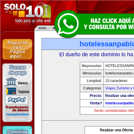
hotelessanpabl
El dueño de este dominio lo ha
Mayusculas:
HOTELESSANPA
Minusculas:
hotelessanpablo
Longitud:
15 caracteres
Categorias:
Viajes,Turismo y
Precio:
Realizar una ofer
Visitar!
hotelessanpabl
Serán consideradas ofer
Realizar una Oferta