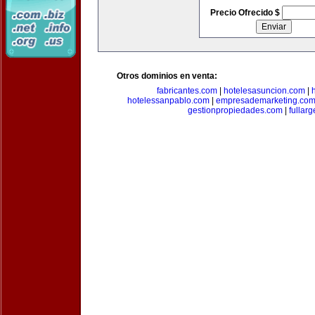
Precio Ofrecido $
Otros dominios en venta:
fabricantes.com
|
hotelesasuncion.com
|
hotelessanpablo.com
|
empresademarketing.co
gestionpropiedades.com
|
fullar