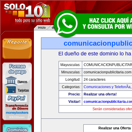
comunicacionpublic
El dueño de este dominio lo ha
Mayusculas:
COMUNICACIONPUBLICITAR
Minusculas:
comunicacionpublicitaria.com
Longitud:
24 caracteres
Categorias:
Comunicaciones y TelefonÃ­a
Precio:
Realizar una oferta!
Visitar!
comunicacionpublicitaria.c
Serán consideradas ofer
Realizar una Oferta