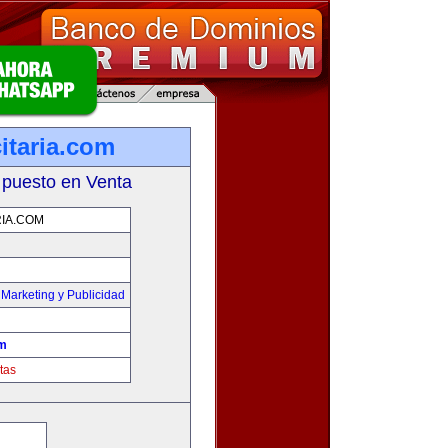
itaria.com
 puesto en Venta
IA.COM
,
Marketing y Publicidad
om
tas