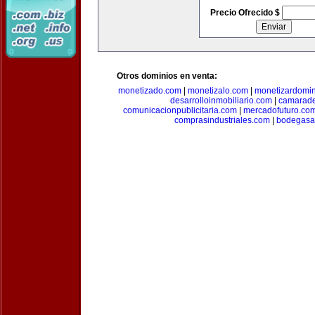
Precio Ofrecido $
Otros dominios en venta:
monetizado.com
|
monetizalo.com
|
monetizardomi
desarrolloinmobiliario.com
|
camarade
comunicacionpublicitaria.com
|
mercadofuturo.co
comprasindustriales.com
|
bodegasa